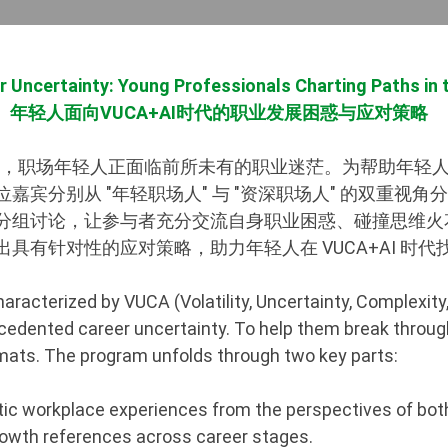
r Uncertainty: Young Professionals Charting Paths in
年轻人面向VUCA+AI时代的职业发展困惑与应对策略
当下，职场年轻人正面临前所未有的职业迷茫。为帮助年轻
嘉宾分别从 "年轻职场人" 与 "资深职场人" 的双重视
分组讨论，让参与者充分交流自身职业困惑、碰撞思维火
具有针对性的应对策略，助力年轻人在 VUCA+AI 时
racterized by VUCA (Volatility, Uncertainty, Complexity,
edented career uncertainty. To help them break through
rmats. The program unfolds through two key parts:
tic workplace experiences from the perspectives of bot
growth references across career stages.