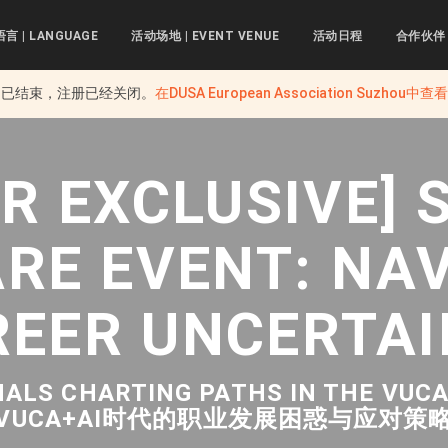
语言 | LANGUAGE
活动场地 | EVENT VENUE
活动日程
合作伙伴
动已结束，注册已经关闭。
在
DUSA European Association Suzhou
中查
 EXCLUSIVE] S
RE EVENT: NA
REER UNCERTAI
NALS CHARTING PATHS IN THE VUC
VUCA+AI时代的职业发展困惑与应对策