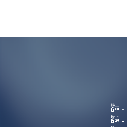
晚上
6
-
00
晚上
6
-
20