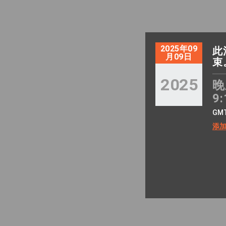
2025年09
此
月09日
束
2025
晚
9:
GM
添