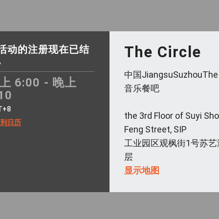
The Circle
活动的注册现在已结
。
中国JiangsuSuzhouThe
上 6:00 - 晚上
音乐餐吧
10
T+8
the 3rd Floor of Suyi Sh
加到日历
Feng Street, SIP
工业园区观枫街1号苏艺
层
显示地图