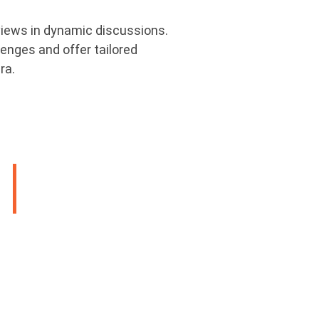
views in dynamic discussions.
lenges and offer tailored
ra.