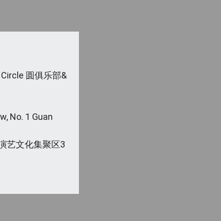
 Circle 圆俱乐部&
ow, No. 1 Guan
演艺文化集聚区3