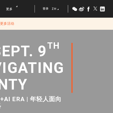
登录
ZH
更多
看更多活动
TH
EPT. 9
VIGATING
NTY
A+AI ERA | 年轻人面向
略