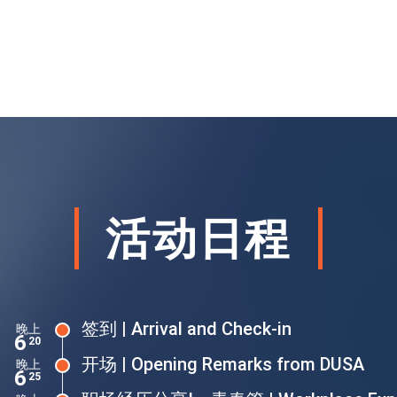
活动日程
签到 | Arrival and Check-in
晚上
6
20
开场 | Opening Remarks from DUSA
晚上
6
25