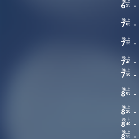
晚上
6
-
25
晚上
7
-
05
晚上
7
-
25
晚上
7
-
40
晚上
7
-
50
晚上
8
-
05
晚上
8
-
20
晚上
8
-
40
晚上
8
-
55