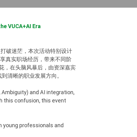
 the VUCA+AI Era
人打破迷茫，本次活动特别设计
角分享真实职场经历，带来不同阶
花，在头脑风暴后，由资深嘉宾
代找到清晰的职业发展方向。
 Ambiguity) and AI integration,
 this confusion, this event
h young professionals and